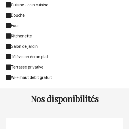
Cuisine - coin cuisine
Douche
Four
Kitchenette
Salon de jardin
Télévision écran plat
Terrasse privative
Wi-Fi haut débit gratuit
Nos disponibilités