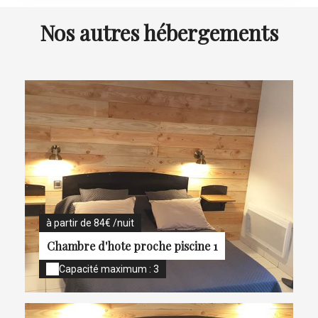
Nos autres hébergements
à partir de 84€ /nuit
Chambre d'hote proche piscine 1
Capacité maximum : 3