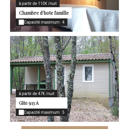
à partir de 110€ /nuit
Chambre d'hote famille
Capacité maximum : 4
à partir de 47€ /nuit
Gite 913 A
Capacité maximum : 5