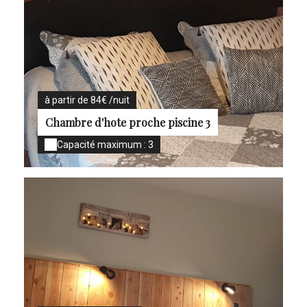
à partir de 84€ /nuit
Chambre d'hote proche piscine 3
Capacité maximum : 3